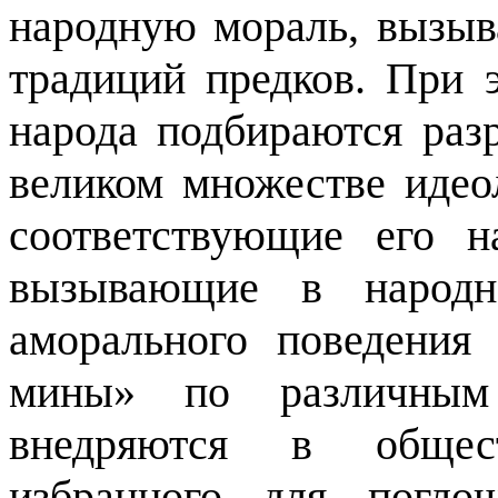
народную мораль, вызы
традиций предков. При 
народа подбираются раз
великом множестве идео
соответствующие его н
вызывающие в народн
аморального поведения
мины» по различным
внедряются в общест
избранного для погло