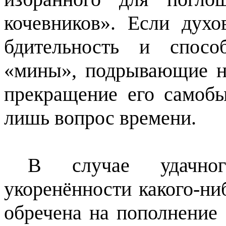
кочевников». Если дух
бдительность и спосо
«мины», подрывающие нр
прекращение его самобы
лишь вопрос времени.
В случае удачног
укоренённости какого-ни
обречена на пополнение