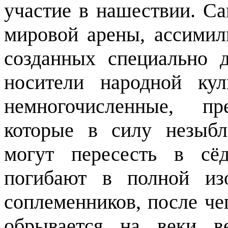
участие в нашествии. Са
мировой арены, ассимил
созданных специально д
носители народной ку
немногочисленные, пр
которые в силу незыб
могут пересесть в сёд
погибают в полной из
соплеменников, после че
обрывается на веки в