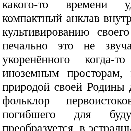
какого-то времени у
компактный анклав внутр
культивированию своег
печально это не звуч
укоренённого когда-
иноземным просторам,
природой своей Родины 
фольклор первоисток
погибшего для буду
преобразуется
в эстрадн