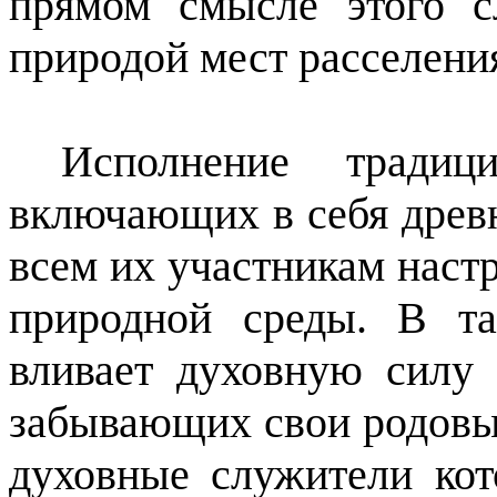
прямом смысле этого с
природой мест расселения
Исполнение традиц
включающих в себя древн
всем их участникам наст
природной среды. В т
вливает духовную силу 
забывающих свои родовы
духовные служители кот