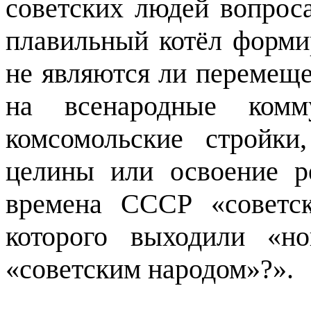
советских людей вопрос
плавильный котёл форми
не являются ли перемещ
на всенародные комм
комсомольские стройк
целины или освоение р
времена СССР «советс
которого выходили «н
«советским народом»?».