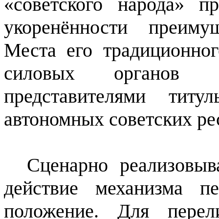
«советского народа» п
укоренённости преиму
Места его традиционно
силовых органов 
представителями тит
автономных советских ре
Сценарно реализовыв
действие механизма п
положение. Для перел