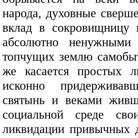
народа, духовные сверш
вклад в сокровищницу 
абсолютно ненужными 
топчущих землю самобы
же касается простых л
исконно придерживав
святынь и веками живш
социальной среде сво
ликвидации привычных 