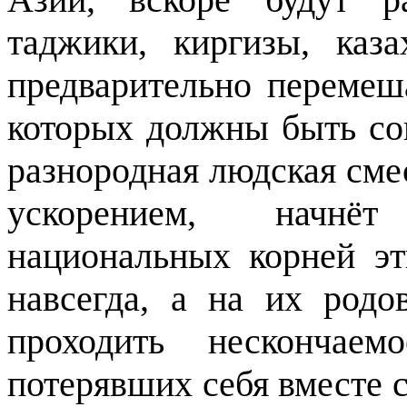
таджики, киргизы, каза
предварительно перемеш
которых должны быть сог
разнородная людская сме
ускорением,
начнёт
национальных корней э
навсегда, а на их родо
проходить нескончаем
потерявших себя вместе 