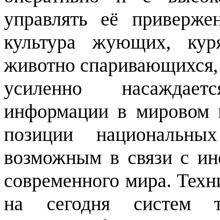
управлять её приверже
культура жующих, кур
животно спаривающихся,
усиленно насаждает
информации в мировом 
позиции национальных
возможным в связи с и
современного мира. Тех
на сегодня систем те