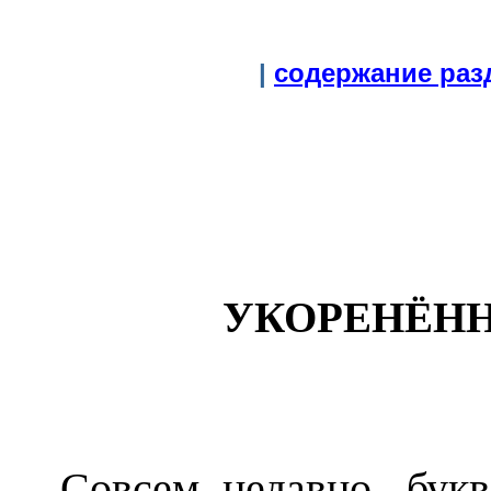
|
содержание раз
УКОРЕНЁН
Совсем недавно, букв