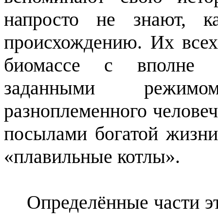
напросто не знают, к
происхождению. Их всех
биомассе с вполне о
заданными режим
разноплеменного человеч
посылами богатой жизни
«плавильные котлы».
Определённые части эт