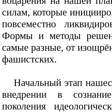
воцарения на нашей пла
силам, которые иницииро
повсеместно ликвидиро
Формы и методы решен
самые разные, от изощрё
фашистских.
Начальный этап нашес
внедрении в сознание
поколения идеологичес