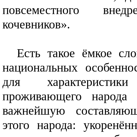
повсеместного внед
кочевников».
Есть такое ёмкое сл
национальных особенно
для характеристики
проживающего народа 
важнейшую составляющ
этого народа: укоренён