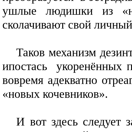
ушлые людишки из «но
сколачивают свой личный
Таков механизм дезин
ипостась
укоренённых п
вовремя адекватно отреа
«новых кочевников».
И вот здесь следует 