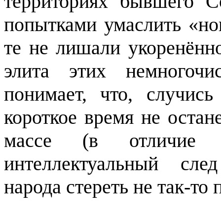
территориях бывшего С
попытками умаслить «но
те не лишали укоренённ
элита этих немногочи
понимает, что, случис
короткое время не остан
массе (в отличие
интеллектуальный сле
народа стереть не так-то 