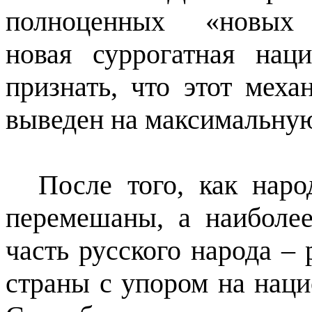
полноценных
«новых 
новая суррогатная нац
признать, что этот мех
выведен на максимальну
После того, как нар
перемешаны, а наиболее
часть русского народа –
страны с упором на нац