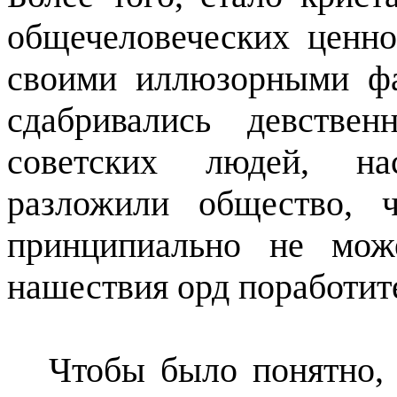
общечеловеческих ценно
своими иллюзорными фа
сдабривались девстве
советских людей, на
разложили общество, 
принципиально не може
нашествия орд поработит
Чтобы было понятно, 