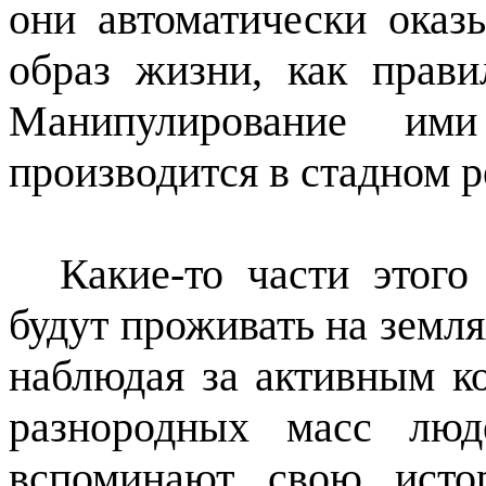
они автоматически оказ
образ жизни, как прави
Манипулирование им
производится в стадном 
Какие-то части этого
будут проживать на земля
наблюдая за активным к
разнородных масс люд
вспоминают свою исто