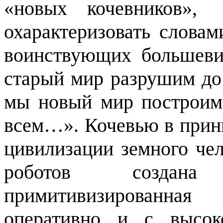
«новых кочевников»,
охарактеризовать слова
воинствующих большев
старый мир разрушим до 
мы новый мир построим.
всем…». Кочевью в принц
цивилизации земного чел
роботов создана
примитивизированна
оперативно и с высок