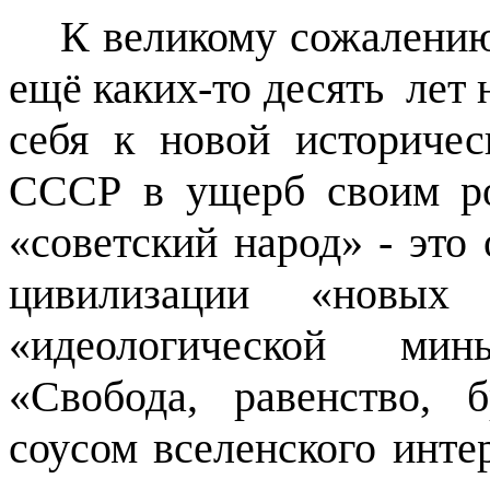
К великому сожалению
ещё каких-то десять
лет 
себя к новой историче
СССР в ущерб своим р
«советский народ» - это
цивилизации «новых 
«идеологической мин
«Свобода, равенство, 
соусом вселенского инт