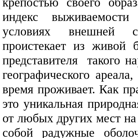
крепостью своего обра
индекс выживаемости
условиях внешней с
проистекает из живой б
представителя
такого н
географического ареала,
время проживает. Как пр
это уникальная природна
от любых других мест на
собой радужные оболо