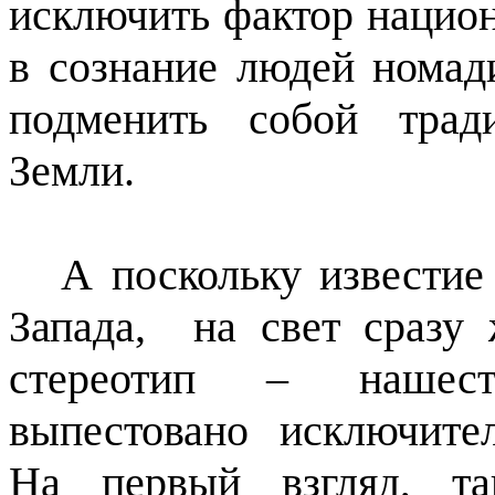
исключить фактор нацио
в сознание людей номад
подменить собой трад
Земли.
А поскольку известие
Запада,
на свет сразу
стереотип – нашест
выпестовано исключите
На первый взгляд, та