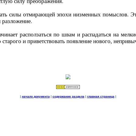
етлую силу преображения.
вать силы отмирающей эпохи низменных помыслов. Эт
 разложение.
начинает расползаться по швам и распадаться на мел
о старого и приветствовать появление нового, неприв
|
начало документа
|
содержание раздела
|
главная страница
|