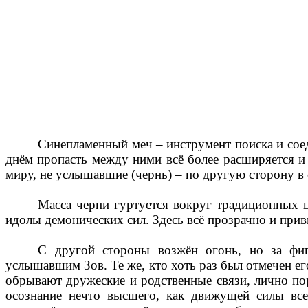
Синепламенный меч – инструмент поиска и со
днём пропасть между ними всё более расширяется и
миру, не услышавшие (чернь) – по другую сторону 
Масса черни гуртуется вокруг традиционных ц
идолы демонических сил. Здесь всё прозрачно и при
С другой стороны возжён огонь, но за фиг
услышавшим Зов. Те же, кто хоть раз был отмечен ег
обрывают дружеские и родственные связи, лично пор
осознание нечто высшего, как движущей силы все