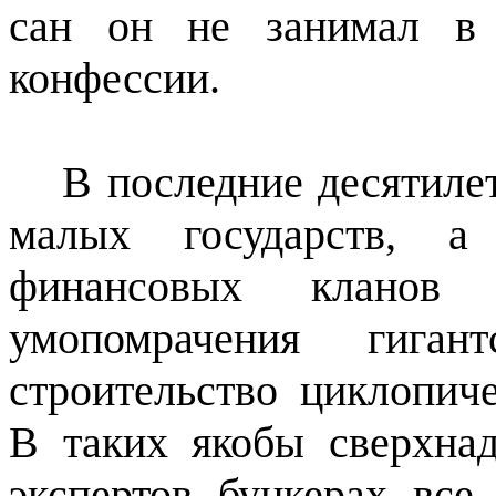
сан он не занимал в 
конфессии.
В последние десятиле
малых государств, а
финансовых кланов
умопомрачения гиган
строительство циклопич
В таких якобы сверхна
экспертов бункерах все