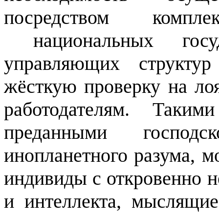
посредством компл
национальных гос
управляющих структур
жёсткую проверку на ло
работодателям. Таким
преданными господс
инопланетного разума, м
индивиды с откровенно 
и интеллекта, мыслящи