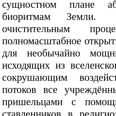
сущностном плане аб
биоритмам Земли.
очистительным проц
полномасштабное открыти
для необычайно мощны
исходящих из вселенско
сокрушающим воздейст
потоков все учреждён
пришельцами с помощь
ставленников в религи