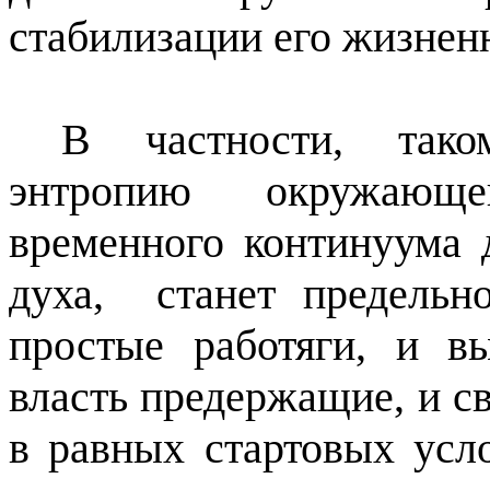
стабилизации его жизнен
В частности, тако
энтропию окружающе
временного континуума 
духа,
станет предельн
простые работяги, и в
власть предержащие, и с
в равных стартовых усл