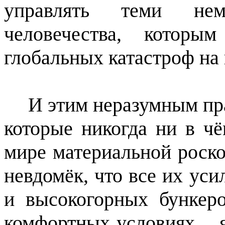
управлять теми немн
человечества, которы
глобальных катастроф на 
И этим неразумным пр
которые никогда ни в чё
мире материальной роско
невдомёк, что все их ус
и высокогорных бункер
комфортных условиях,