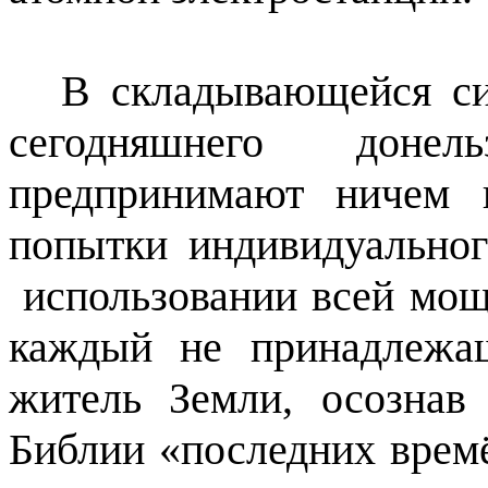
В складывающейся си
сегодняшнего доне
предпринимают ничем 
попытки индивидуальног
использовании всей мощ
каждый не принадлежа
житель Земли, осознав
Библии «последних врем