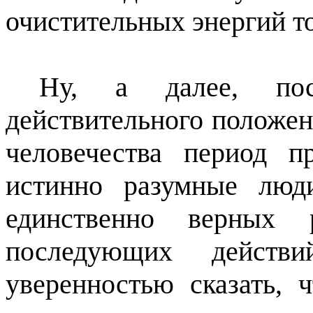
очистительных энергий т
Ну, а далее, пос
действительного положен
человечества период пр
истинно разумные люд
единственно верных 
последующих дейст
уверенностью сказать,