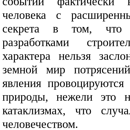
событий фактически в
человека с расширенн
секрета в том, что 
разработками строите
характера нельзя засл
земной мир потрясений
явления провоцируются
природы, нежели это н
катаклизмах, что случ
человечеством.