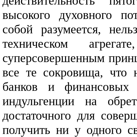
действительность пят
высокого духовного по
собой разумеется, нель
техническом агрег
суперсовершенным принц
все те сокровища, что 
банков и финансовых
индульгенции на обрет
достаточного для соверш
получить ни у одного с