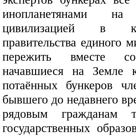
инопланетянами на
цивилизацией в кач
правительства единого м
пережить вместе со
начавшиеся на Земле 
потаённых бункеров чл
бывшего до недавнего в
рядовым гражданам т
государственных образо