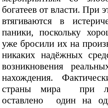
богатеев от власти. При 
втягиваются в истерич
паники, поскольку хор
уже бросили их на произ
никаких надёжных сред
возникновения реальн
нахождения.
Фактическ
страны мира
при л
оставлено
один на од