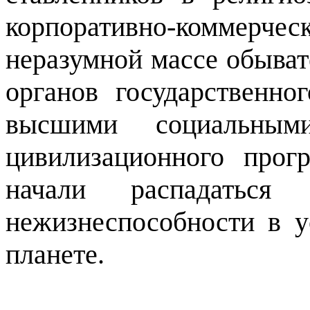
корпоративно-коммерч
неразумной массе обыват
органов государственно
высшими социальным
цивилизационного прог
начали распадаться
нежизнеспособности в у
планете.