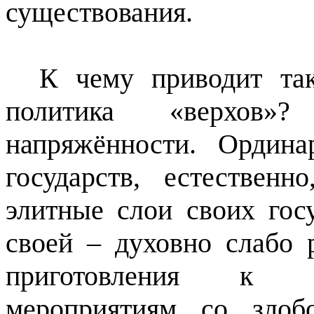
существования.
К чему приводит так
политика «верхов
напряжённости. Ордин
государств, естествен
элитные слои своих гос
своей – духовно слабо 
приготовления к «
мероприятиям со злоб