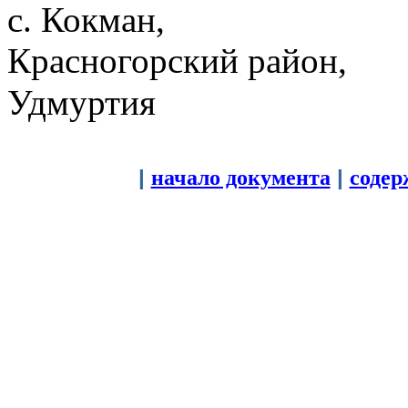
с. Кокман,
Красногорский район,
Удмуртия
|
начало документа
|
содер