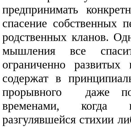
предпринимать конкрет
спасение собственных п
родственных кланов. Од
мышления все спасит
ограниченно развитых 
содержат в принципиал
прорывного
даже п
временами, когда 
разгулявшейся стихии ли