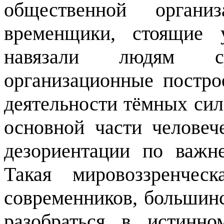
общественной органи
временщики, стоящие 
навязали людям су
организационные постро
деятельности тёмных сил
основной части человеч
дезориентации по важ
Такая
мировоззренческ
современников, большинс
разобраться в истинн