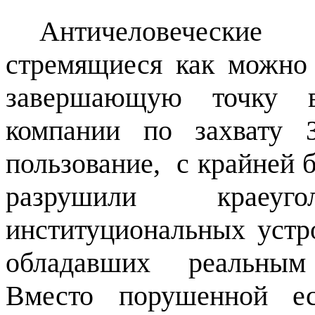
Античеловечески
стремящиеся как можно
завершающую точку в
компании по захвату 
пользование,
с крайней 
разрушили краеу
институциональных устр
обладавших реальным
Вместо порушенной ес