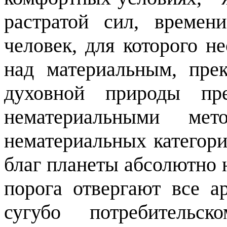
растратой сил, време
человек, для которого н
над материальным, прек
духовной природы пре
нематериальными м
нематериальных категори
благ планеты абсолютно ни
порога отвергают все а
сугубо потребитель