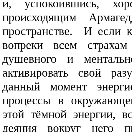
и, успокоившись, хор
происходящим Армаге
пространстве.
И если к
вопреки всем страхам
душевного и ментальн
активировать свой ра
данный момент энерги
процессы в окружающем
этой тёмной энергии, в
деяния вокруг него п