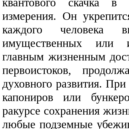
квантового скачка в 
измерения. Он укрепитс
каждого человека 
имущественных или ин
главным жизненным дост
первоистоков, продолж
духовного развития. При
капониров или бункер
ракурсе сохранения жизн
любые подземные убежищ