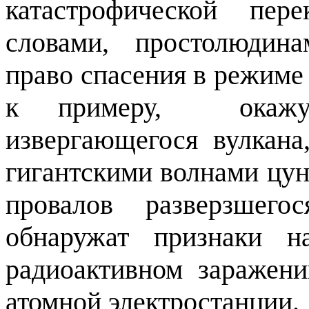
катастрофической пер
словами, простолюдин
право спасения в режиме «
к примеру,
окаж
извергающегося вулкана
гигантскими волнами цун
провалов разверзшего
обнаружат признаки н
радиоактивном заражени
атомной электростанции.