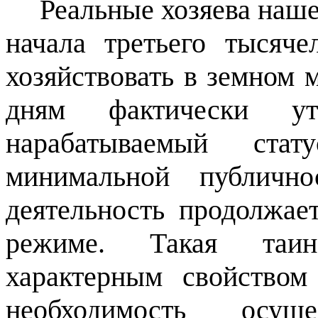
Реальные хозяева наше
начала третьего тысяче
хозяйствовать в земном 
дням фактически у
нарабатываемый стат
минимальной публичн
деятельность продолжае
режиме. Такая таинс
характерным свойством
необходимость осущ