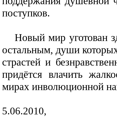
поддержания душевной 
поступков.
Новый мир уготован з
остальным, души которы
страстей и безнравстве
придётся влачить жалко
мирах инволюционной на
5.06.2010,