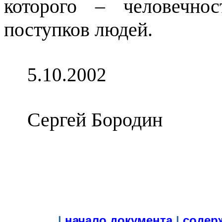
которого – человечно
поступков людей.
5.10.2002
Сергей Бородин
|
начало документа
|
содер