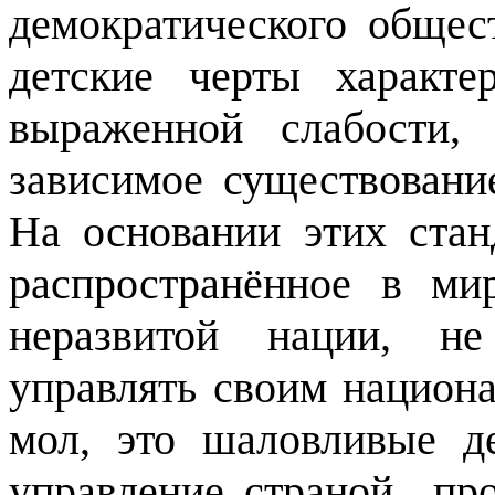
демократического общес
детские черты характе
выраженной слабости,
зависимое существовани
На основании этих ста
распространённое в ми
неразвитой нации, не
управлять своим национа
мол, это шаловливые д
управление страной
пр