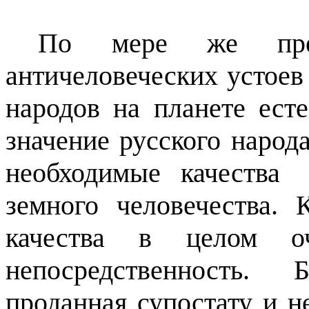
По мере же пре
античеловеческих устоев
народов на планете ест
значение русского народ
необходимые качества
земного человечества. 
качества в целом о
непосредственность. 
проданная супостату и н