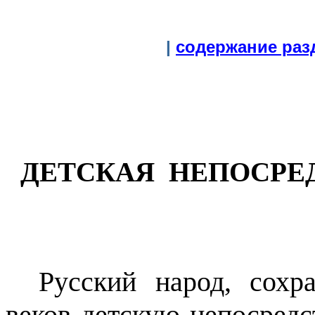
|
содержание раз
ДЕТСКАЯ
НЕПОСРЕ
Русский народ, сох
веков детскую непосредс