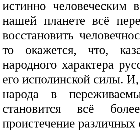
истинно человеческим в
нашей планете всё пер
восстановить человечно
то окажется, что, каз
народного характера рус
его исполинской силы. И, 
народа в переживаем
становится всё бол
проистечение различных 