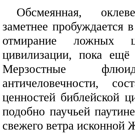
Обсмеянная, оклев
заметнее пробуждается в
отмирание ложных це
цивилизации, пока ещё
Мерзостные флю
античеловечности, со
ценностей библейской ц
подобно паучьей паутине
свежего ветра исконной 