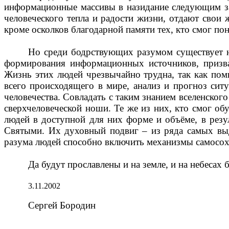
информационные массивы в назидание следующим 
человеческого тепла и радости жизни, отдают свои 
кроме осколков благодарной памяти тех, кто смог пон
Но среди бодрствующих разумом существует н
формирования информационных источников, призв
Жизнь этих людей чрезвычайно трудна, так как пом
всего происходящего в мире, анализ и прогноз ситу
человечества. Совладать с таким знанием вселенско
сверхчеловеческой ноши. Те же из них, кто смог об
людей в доступной для них форме и объёме, в резу
Святыми. Их духовный подвиг – из ряда самых выд
разума людей способно включить механизмы самосох
Да будут прославлены и на земле, и на небеса
3.11.2002
Сергей Бородин