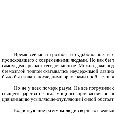
Время сейчас и грозное, и судьбоносное, и 
происходящего с современными людьми. Но как бы то
самом деле, решает сегодня многое. Можно даже под
безмозглой толпой скатывались неудержимой лавино
было бы назвать последними временами проблесков 
Но не у всех померк разум. Не все погрузили 
спящего царства некогда мощного проявления чело
цивилизацию усыпляюще-отупляющей силой обстояте
Бодрствующие разумом люди свершают великое