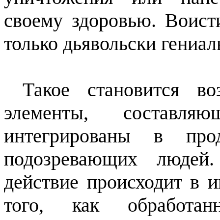
своему здоровью. Воист
только дьявольски гениа
Такое становится в
элементы, составля
интегрированы в про
подозревающих людей
действие происходит в 
того, как обработан