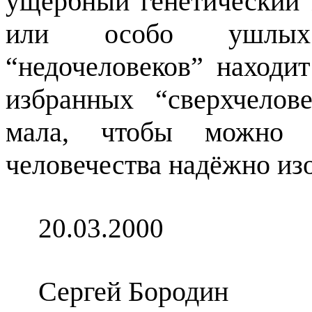
ущербный генетический
или особо ушлых 
“недочеловеков” находи
избранных
“сверхчелов
мала, чтобы можно 
человечества надёжно изо
20.03.2000
Сергей Бородин