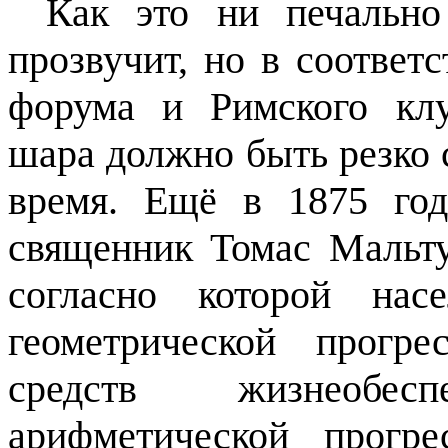
Как это ни печально
прозвучит, но в соответ
форума и Римского клу
шара должно быть резко
время. Ещё в 1875 год
священник Томас Мальту
согласно которой нас
геометрической прогр
средств жизнеобе
арифметической прогр