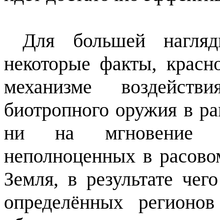
Для большей нагляд
некоторые факты, красн
механизме воздейств
биотропного оружия в ра
ни на мгновение н
неполноценных в расово
Земля, в результате чег
определённых регионо