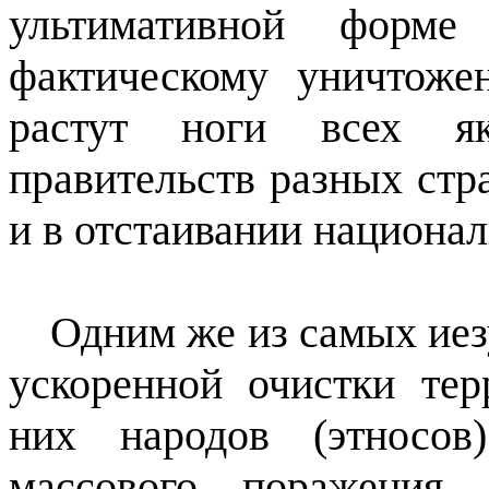
ультимативной форме
фактическому уничтож
растут ноги всех як
правительств разных стр
и в отстаивании национа
Одним же из самых ие
ускоренной очистки те
них народов (этносо
массового поражения