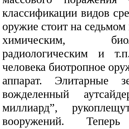
классификации видов сре
оружие стоит на седьмом 
химическим, био
радиологическим и т.
человека биотропное ору
аппарат. Элитарные 
вожделенный аутсайд
миллиард”, рукоплещ
вооружений. Теперь