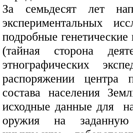
За семьдесят лет нап
экспериментальных ис
подробные генетические 
(тайная сторона деят
этнографических эксп
распоряжении центра 
состава населения Зем
исходные данные для
н
оружия на заданную