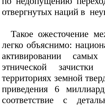
по недопущению перехо
отвергнутых наций в
неу
Такое ожесточение м
легко объяснимо: нацио
активировании самых 
этнической зачистки
территориях земной тве
приведения 6 миллиар
соответствие с детал