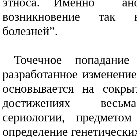
этноса. Именно
ан
возникновение так н
болезней”.
Точечное попадани
разработанное изменение
основывается на сокры
достижениях
весьм
сериологии, предметом
определение генетически