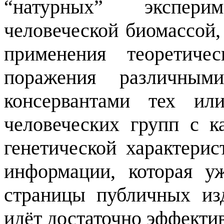
“натурных” экспер
человеческой биомассой,
применения теоретиче
поражения различны
консервантами тех и
человеческих групп с к
генетической характери
информации, которая у
страницы публичных из
идёт достаточно эффекти