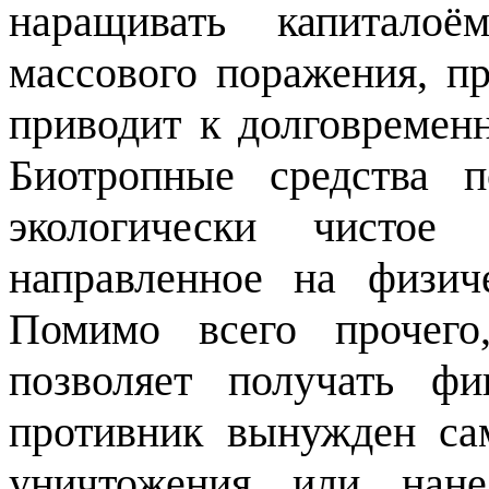
наращивать капитало
массового поражения, п
приводит к долговременн
Биотропные средства 
экологически чистое
направленное на физич
Помимо всего прочего
позволяет получать фи
противник вынужден сам
уничтожения или нане