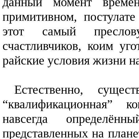
данный момент времен
примитивном, постулате
этот самый преслов
счастливчиков, коим уг
райские условия жизни на
Естественно, сущес
“квалификационная” к
навсегда определён
представленных на плане