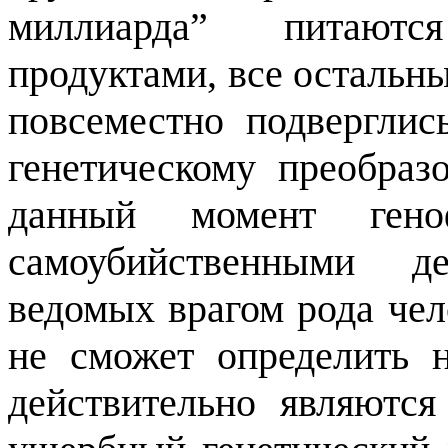
миллиарда” питаютс
продуктами, все остальн
повсеместно подверглис
генетическому преобраз
данный момент гено
самоубийственными д
ведомых врагом рода чел
не сможет определить н
действительно являются