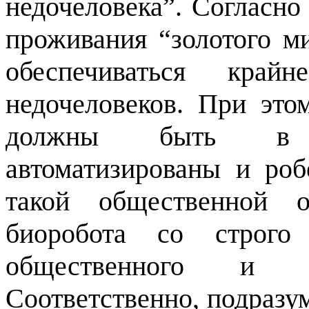
недочеловека”. Согласно
проживания “золотого м
обеспечиваться край
недочеловеков. При эт
должны быть в м
автоматизированы и роб
такой общественной о
биоробота со строго
общественного и би
Соответственно, подразу