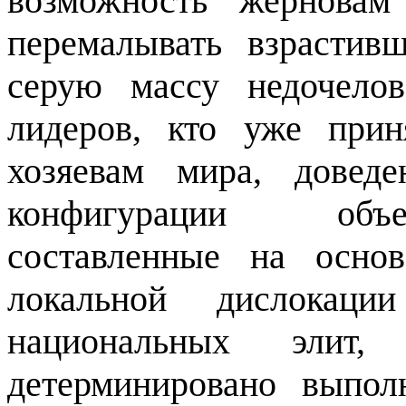
возможность жерновам
перемалывать взрасти
серую массу недочело
лидеров, кто уже при
хозяевам мира, довед
конфигурации объе
составленные на осно
локальной дислокации
национальных элит,
детерминировано выпо