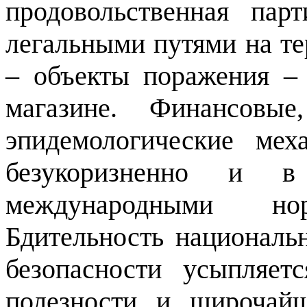
продовольственная пар
легальными путями на те
– объекты поражения – 
магазине. Финансовые
эпидемологические ме
безукоризненно и в
международными н
Бдительность националь
безопасности усыпляе
полезности и широчай